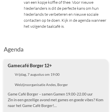
van een kopje koffie of thee. Voor nieuwe
Nederlanders is dit de perfecte kans om hun
Nederlands te verbeteren en nieuwe sociale
contacten op te doen. Kijk in de agenda wanneer
het volgende taalcafé is.
Agenda
Gamecafé Borger 12+
Datum
Vrijdag, 7 augustus om 19:00
Locatie
Welzijnsorganisatie Andes, Borger
Game Café Borger – samen Gamen 19.00-22.00 uur
Zin in een gezellige avond met games en goede vibes? Kom
naar het Game Café Borger!…