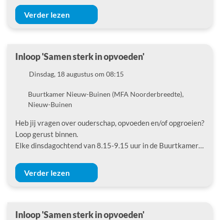
Verder lezen
Inloop 'Samen sterk in opvoeden'
Datum
Dinsdag, 18 augustus om 08:15
Locatie
Buurtkamer Nieuw-Buinen (MFA Noorderbreedte),
Nieuw-Buinen
Heb jij vragen over ouderschap, opvoeden en/of opgroeien?
Loop gerust binnen.
Elke dinsdagochtend van 8.15-9.15 uur in de Buurtkamer…
Verder lezen
Inloop 'Samen sterk in opvoeden'