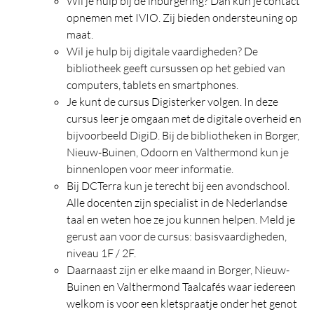
Wil je hulp bij de inburgering? Dan kun je contact
opnemen met IVIO. Zij bieden ondersteuning op
maat.
Wil je hulp bij digitale vaardigheden? De
bibliotheek geeft cursussen op het gebied van
computers, tablets en smartphones.
Je kunt de cursus Digisterker volgen. In deze
cursus leer je omgaan met de digitale overheid en
bijvoorbeeld DigiD. Bij de bibliotheken in Borger,
Nieuw-Buinen, Odoorn en Valthermond kun je
binnenlopen voor meer informatie.
Bij DCTerra kun je terecht bij een avondschool.
Alle docenten zijn specialist in de Nederlandse
taal en weten hoe ze jou kunnen helpen. Meld je
gerust aan voor de cursus: basisvaardigheden,
niveau 1F / 2F.
Daarnaast zijn er elke maand in Borger, Nieuw-
Buinen en Valthermond Taalcafés waar iedereen
welkom is voor een kletspraatje onder het genot