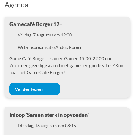
Agenda
Gamecafé Borger 12+
Datum
Vrijdag, 7 augustus om 19:00
Locatie
Welzijnsorganisatie Andes, Borger
Game Café Borger – samen Gamen 19.00-22.00 uur
Zin in een gezellige avond met games en goede vibes? Kom
naar het Game Café Borger!…
Verder lezen
Inloop 'Samen sterk in opvoeden'
Datum
Dinsdag, 18 augustus om 08:15