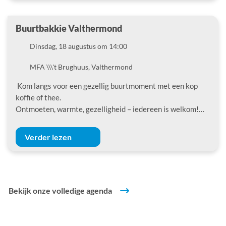
Buurtbakkie Valthermond
Datum
Dinsdag, 18 augustus om 14:00
Locatie
MFA \\\'t Brughuus, Valthermond
Kom langs voor een gezellig buurtmoment met een kop
koffie of thee.
Ontmoeten, warmte, gezelligheid – iedereen is welkom!…
Verder lezen
Bekijk onze volledige agenda