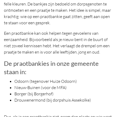
felle kleuren. De bankjes zijn bedoeld om dorpsgenoten te
ontmoeten en een praatje te maken. Het idee is simpel, maar
krachtig: wie op een praotbankie gaat zitten, geeft aan open
te staan voor een gesprek.
Een praotbankie kan ook helpen tegen gevoelens van
eenzaamheid. Bijvoorbeeld als je nieuw bent in de buurt of
niet zoveel kennissen hebt. Het verlaagt de drempel om een
praatje te maken en is voor alle leeftijden, jong en oud.
De praotbankies in onze gemeente
staan in:
Odoorn (tegenover Huize Odoorn)
Nieuw-Buinen (voor de MFA)
Borger (bij Borgerhof)
Drouwenermond (bij dorpshuis Assekolke)
Dus, als je een praotbankie ziet, neem dan plaats en wie weet