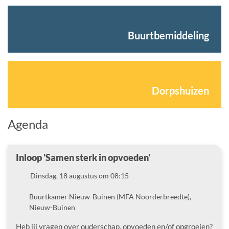
Buurtbemiddeling
Dorpshuizen
Agenda
Inloop 'Samen sterk in opvoeden'
Datum
Dinsdag, 18 augustus om 08:15
Locatie
Buurtkamer Nieuw-Buinen (MFA Noorderbreedte),
Nieuw-Buinen
Heb jij vragen over ouderschap, opvoeden en/of opgroeien?