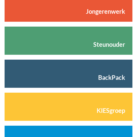
Jongerenwerk
Steunouder
BackPack
KIESgroep