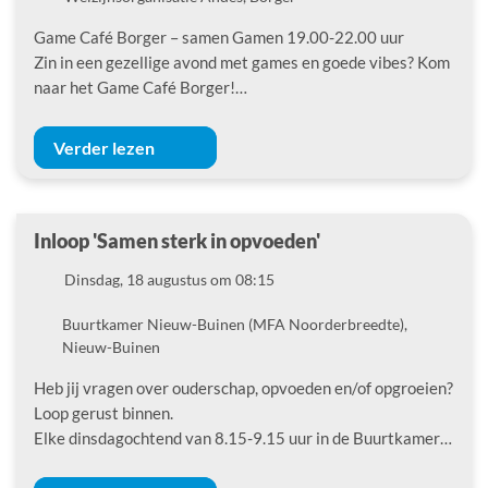
Game Café Borger – samen Gamen 19.00-22.00 uur
Zin in een gezellige avond met games en goede vibes? Kom
naar het Game Café Borger!…
Verder lezen
Inloop 'Samen sterk in opvoeden'
Datum
Dinsdag, 18 augustus om 08:15
Locatie
Buurtkamer Nieuw-Buinen (MFA Noorderbreedte),
Nieuw-Buinen
Heb jij vragen over ouderschap, opvoeden en/of opgroeien?
Loop gerust binnen.
Elke dinsdagochtend van 8.15-9.15 uur in de Buurtkamer…