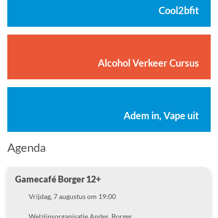
Cool2bfit
Alcohol Verkeer Cursus
Adem in, Vape uit
Agenda
Gamecafé Borger 12+
Datum
Vrijdag, 7 augustus om 19:00
Locatie
Welzijnsorganisatie Andes, Borger