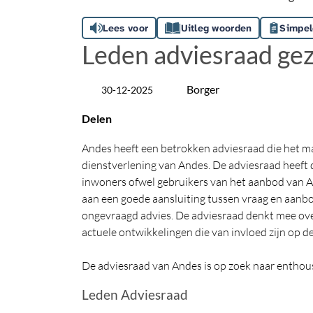
Lees voor
Uitleg woorden
Simpel
Leden adviesraad ge
Borger
30-12-2025
Datum
Locatie
Delen
Andes heeft een betrokken adviesraad die het 
dienstverlening van Andes. De adviesraad heeft 
inwoners ofwel gebruikers van het aanbod van An
aan een goede aansluiting tussen vraag en aanbo
ongevraagd advies. De adviesraad denkt mee ove
actuele ontwikkelingen die van invloed zijn op d
De adviesraad van Andes is op zoek naar enthou
Leden Adviesraad