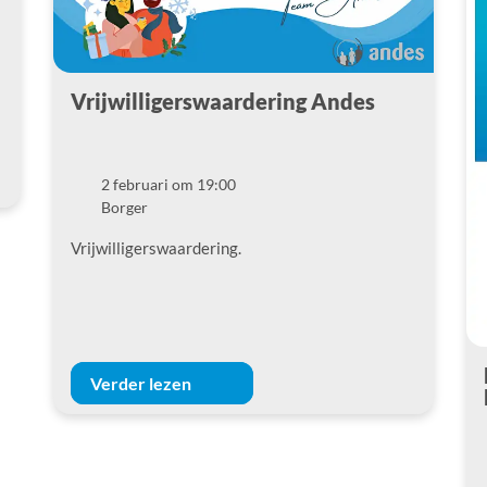
Vrijwilligerswaardering Andes
2 februari om 19:00
Datum
Borger
Locatie
Vrijwilligerswaardering.
Verder lezen