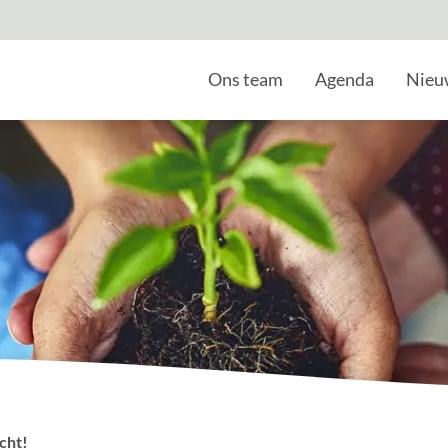
Home
Ons team
Agenda
Nieu
cht!