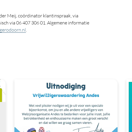
der Meij, coördinator klantinspraak, via
nisch via 06 407 306 01. Algemene informatie
erodoorn.nl
.