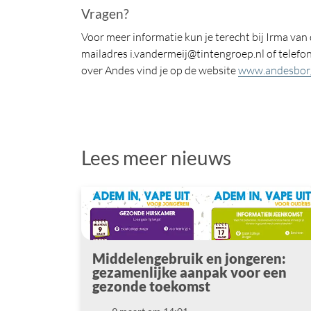
Vragen?
Voor meer informatie kun je terecht bij Irma van 
mailadres i.vandermeij@tintengroep.nl of telefo
over Andes vind je op de website
www.andesborg
Lees meer nieuws
Middelengebruik en jongeren:
gezamenlijke aanpak voor een
gezonde toekomst