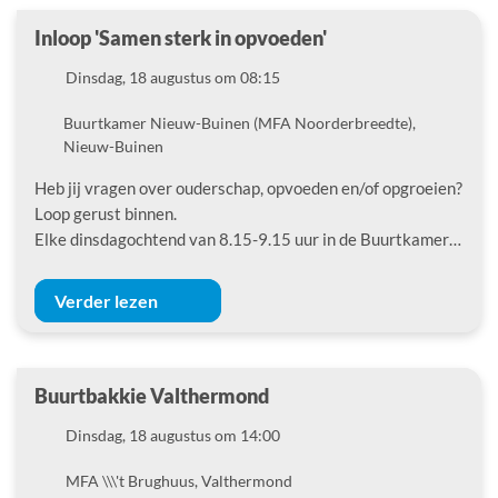
Inloop 'Samen sterk in opvoeden'
Datum
Dinsdag, 18 augustus om 08:15
Locatie
Buurtkamer Nieuw-Buinen (MFA Noorderbreedte),
Nieuw-Buinen
Heb jij vragen over ouderschap, opvoeden en/of opgroeien?
Loop gerust binnen.
Elke dinsdagochtend van 8.15-9.15 uur in de Buurtkamer…
Verder lezen
Buurtbakkie Valthermond
Datum
Dinsdag, 18 augustus om 14:00
Locatie
MFA \\\'t Brughuus, Valthermond